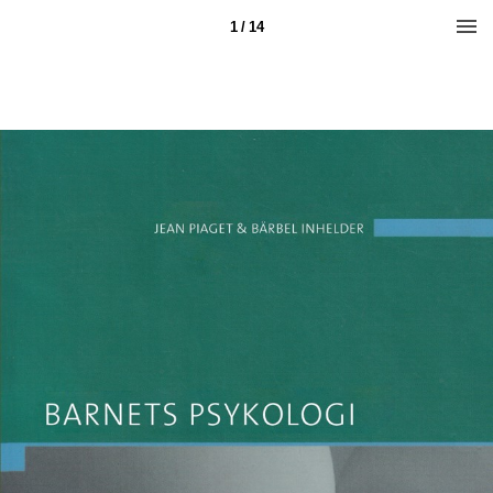
1 / 14