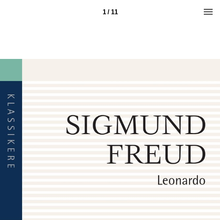
1 / 11